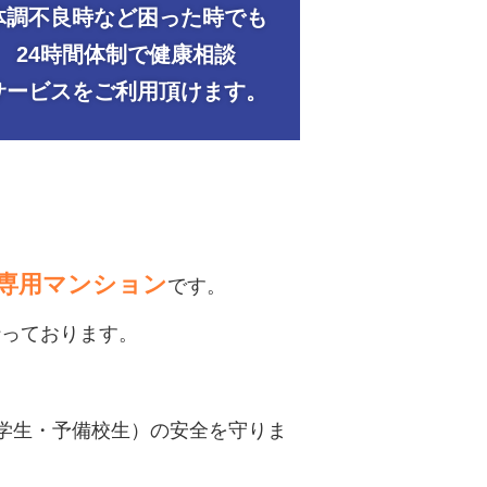
体調不良時など困った時でも
24時間体制で健康相談
サービスをご利用頂けます。
専用マンション
です。
行っております。
学生・予備校生）の
安全を守りま