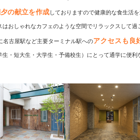
朝夕の献立を作成
しておりますので
健康的な食生活を
スはおしゃれなカフェのような空間で
リラックスして過
アクセスも良
に名古屋駅など主要ターミナル駅への
学生・短大生・大学生・予備校生）
にとって通学に便利