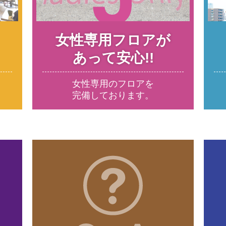
女性専用フロアが
あって安心!!
女性専用のフロアを
完備しております。