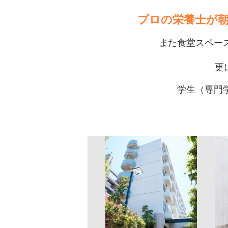
プロの栄養士が
また食堂スペー
更
学生（専門