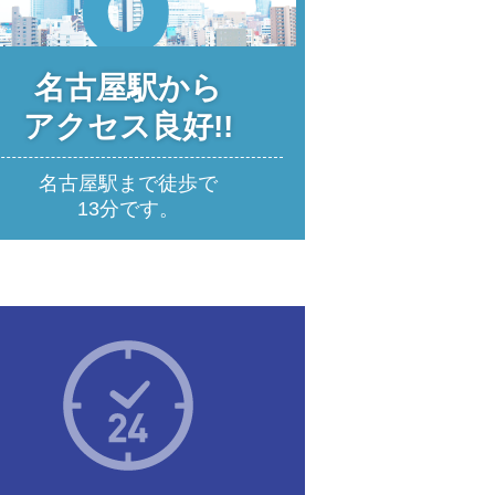
名古屋駅から
アクセス良好!!
名古屋駅まで徒歩で
13分です。