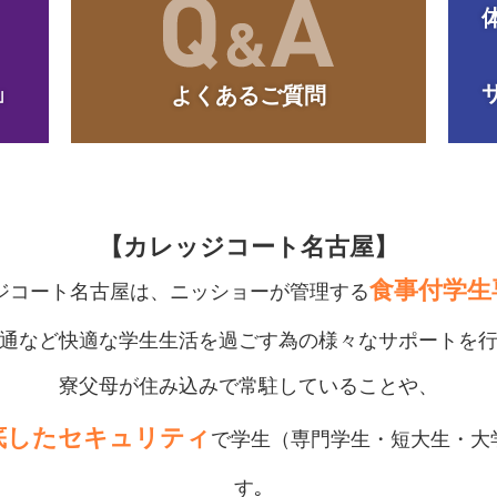
」
よくあるご質問
【カレッジコート名古屋】
食事付学生
ジコート名古屋は、
ニッショーが管理する
通など快適な学生生活を過ごす為の
様々なサポートを
寮父母が住み込みで常駐していることや、
底したセキュリティ
で
学生（専門学生・短大生・大
す｡