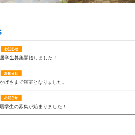
S
】入居学生募集開始しました！
】おかげさまで満室となりました。
】入居学生の募集が始まりました！
】おかげさまで満室となりました。