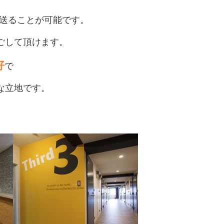
送ることが可能です。
ごして頂けます。
好
で
な立地です。