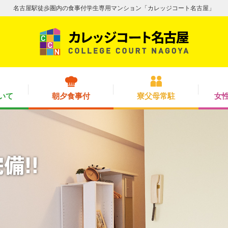
名古屋駅徒歩圏内の食事付学生専用マンション「カレッジコート名古屋」
いて
朝夕食事付
寮父母常駐
女