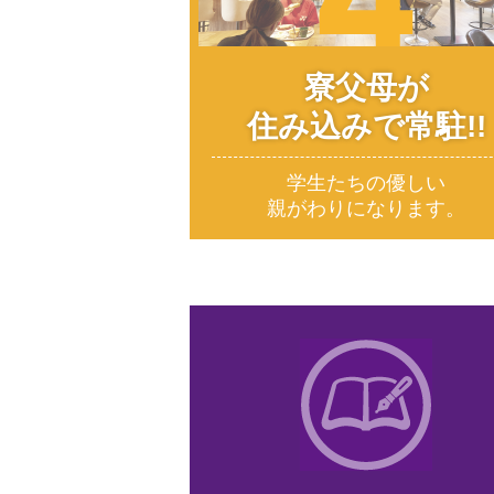
寮父母が
住み込みで常駐!!
学生たちの優しい
親がわりになります。