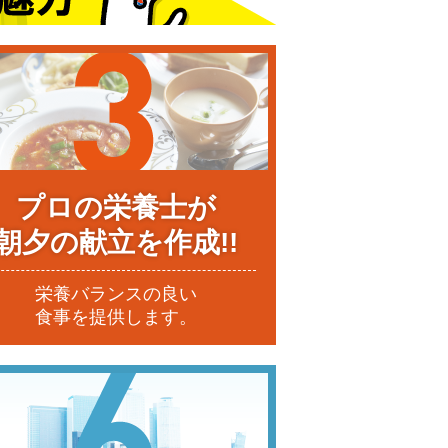
プロの栄養士が
朝夕の献立を作成!!
栄養バランスの良い
食事を提供します。