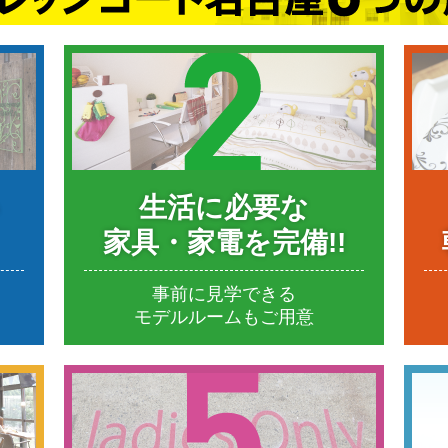
生活に必要な
家具・家電を完備!!
事前に見学できる
。
モデルルームもご用意