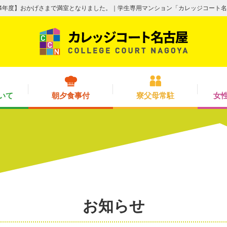
24年度】おかげさまで満室となりました。｜学生専用マンション「カレッジコート
いて
朝夕食事付
寮父母常駐
女
お知らせ