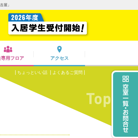
名古屋」
性専用フロア
アクセス
ちょっといい話
よくあるご質問