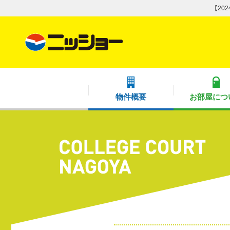
【20
物件概要
お部屋につ