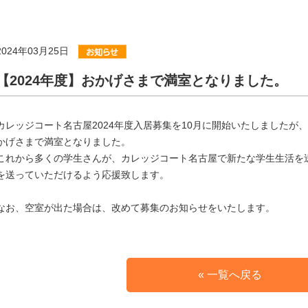
2024年03月25日
【2024年度】おかげさまで満室となりました。
カレッジコート名古屋2024年度入居募集を10月に開始いたしましたが
かげさまで満室となりました。
これから多くの学生さんが、カレッジコート名古屋で新たな学生生活を
を送っていただけるよう応援致します。
なお、空室が出た場合は、改めて募集のお知らせをいたします。
« 一覧へ戻る